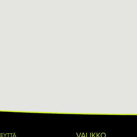
VALIKKO
TEYTTÄ