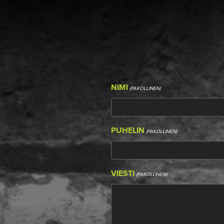
NIMI
(PAKOLLINEN)
PUHELIN
(PAKOLLINEN)
VIESTI
(PAKOLLINEN)