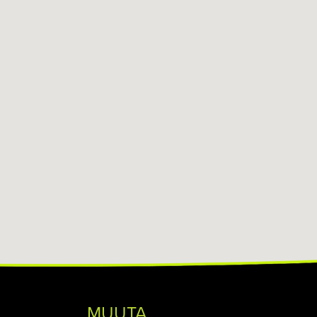
MUUTA