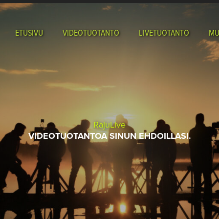
ETUSIVU
VIDEOTUOTANTO
LIVETUOTANTO
MU
RajuLive
VIDEOTUOTANTOA SINUN EHDOILLASI.