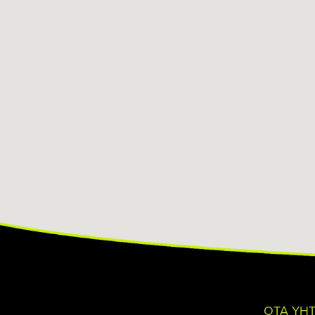
OTA YH